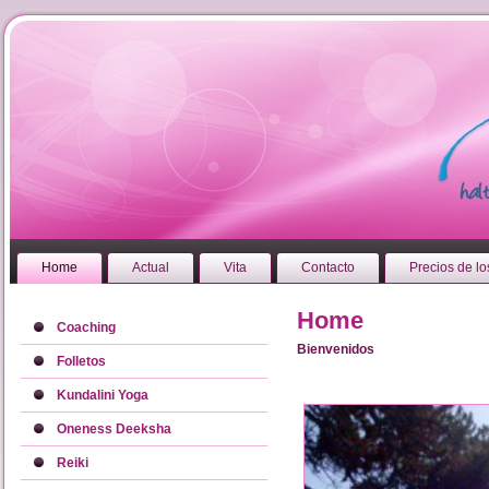
Home
Actual
Vita
Contacto
Precios de lo
Home
Coaching
Bienvenidos
Folletos
Kundalini Yoga
Oneness Deeksha
Reiki