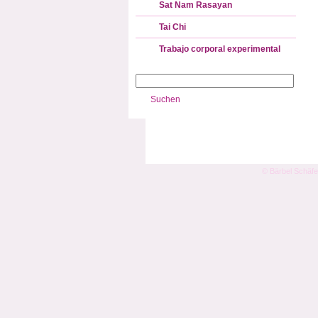
Sat Nam Rasayan
Tai Chi
Trabajo corporal experimental
© Bärbel Schäfe