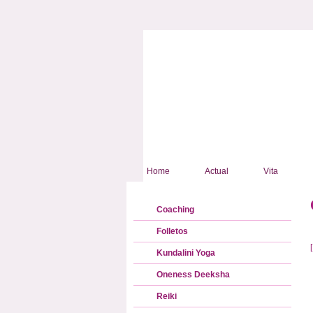
Home
Actual
Vita
Coaching
Folletos
Kundalini Yoga
Oneness Deeksha
Reiki