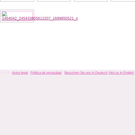
r 2010 -
Aviso legal
/
Política de privacidad
-
Besuchen Sie uns in Deutsch
Visit us in English