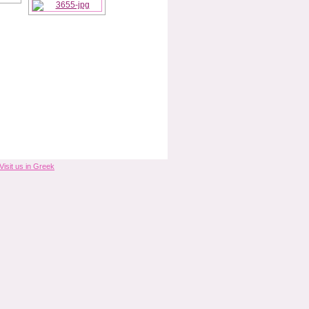
Visit us in Greek